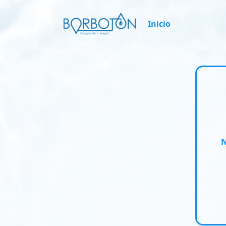
Inicio
N